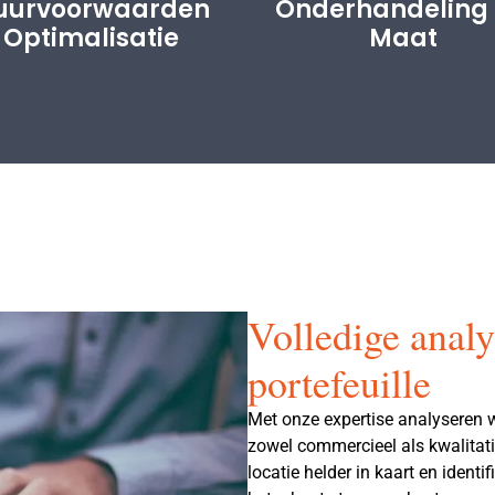
uurvoorwaarden
Onderhandeling
Optimalisatie
Maat
Volledige anal
portefeuille
Met onze expertise analyseren 
zowel commercieel als kwalitat
locatie helder in kaart en identi