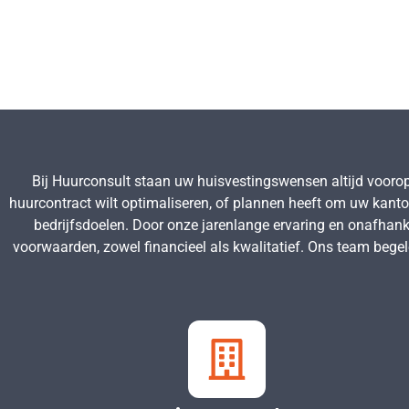
Bij Huurconsult staan uw huisvestingswensen altijd vooro
huurcontract wilt optimaliseren, of plannen heeft om uw kanto
bedrijfsdoelen. Door onze jarenlange ervaring en onafhankel
voorwaarden, zowel financieel als kwalitatief. Ons team begele