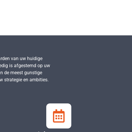
arden van uw huidige
ledig is afgestemd op uw
van de meest gunstige
w strategie en ambities.