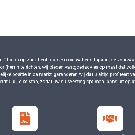
p. Of u nu op zoek bent naar een nieuw bedrijfspand, de voorwa
or (her)in te richten, wij bieden vastgoedadvies op maat dat vol
ijke positie in de markt, garanderen wij dat u altijd profiteert 
idt u bij elke stap, zodat uw huisvesting optimaal aansluit op u