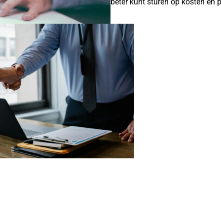
beter kunt sturen op kosten en p