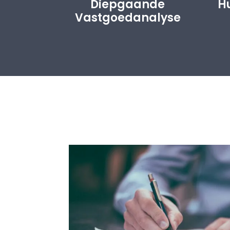
Diepgaande
H
Vastgoedanalyse