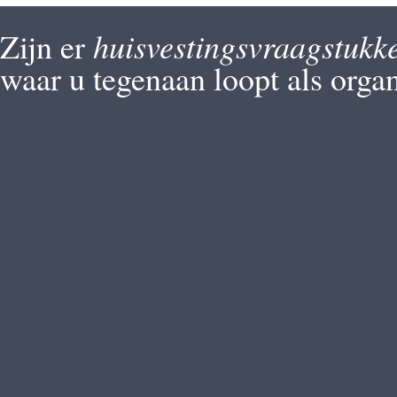
huisvestingsvraagstukk
Zijn er
waar u tegenaan loopt als organ