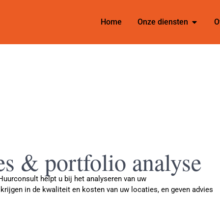
Home
Onze diensten
O
es & portfolio analyse
Huurconsult helpt u bij het analyseren van uw
 krijgen in de kwaliteit en kosten van uw locaties, en geven advies