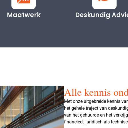
Maatwerk
Deskundig Advi
Alle kennis on
Met onze uitgebreide kennis va
het gehele traject van deskundig 
van het gehuurde en het verkri
financieel, juridisch als technisc