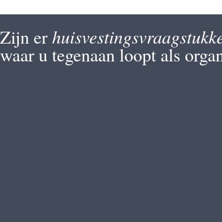
huisvestingsvraagstukk
Zijn er
waar u tegenaan loopt als organ