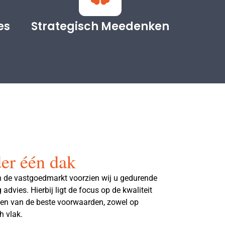
es
Strategisch Meedenken
der één dak
n de vastgoedmarkt voorzien wij u gedurende
advies. Hierbij ligt de focus op de kwaliteit
jgen van de beste voorwaarden, zowel op
h vlak.