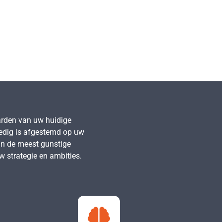
arden van uw huidige
ledig is afgestemd op uw
van de meest gunstige
w strategie en ambities.