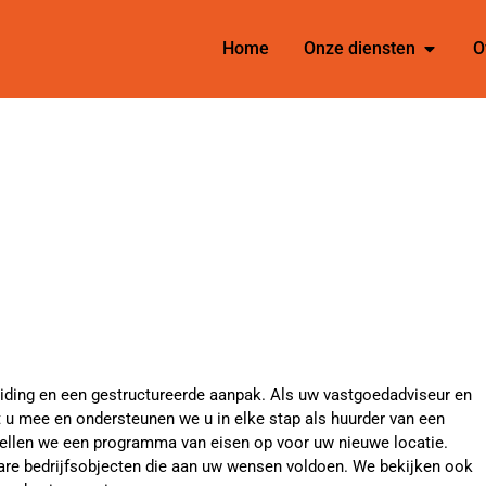
Home
Onze diensten
O
iding en een gestructureerde aanpak. Als uw vastgoedadviseur en
et u mee en ondersteunen we u in elke stap als huurder van een
tellen we een programma van eisen op voor uw nieuwe locatie.
are bedrijfsobjecten die aan uw wensen voldoen. We bekijken ook