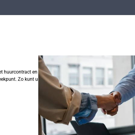
et huurcontract en
reekpunt. Zo kunt u