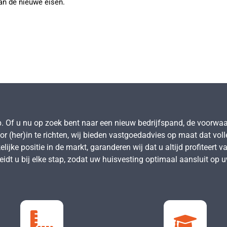
an de nieuwe eisen.
p. Of u nu op zoek bent naar een nieuw bedrijfspand, de voorwa
or (her)in te richten, wij bieden vastgoedadvies op maat dat vol
ijke positie in de markt, garanderen wij dat u altijd profiteert 
idt u bij elke stap, zodat uw huisvesting optimaal aansluit op u