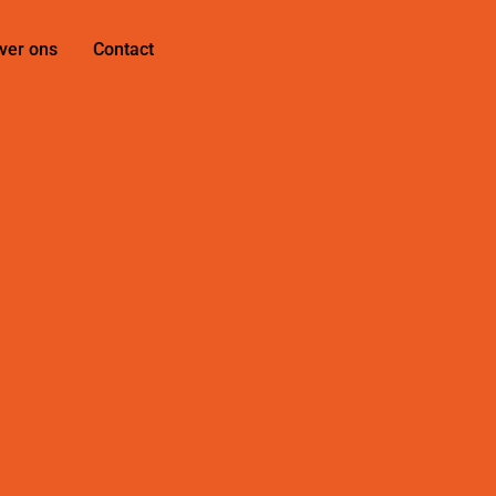
ver ons
Contact