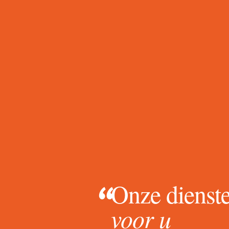
“
Onze dienst
voor u